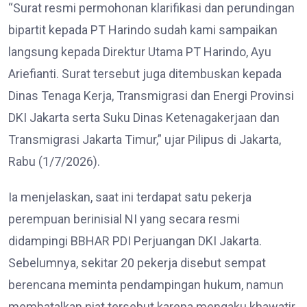
“Surat resmi permohonan klarifikasi dan perundingan
bipartit kepada PT Harindo sudah kami sampaikan
langsung kepada Direktur Utama PT Harindo, Ayu
Ariefianti. Surat tersebut juga ditembuskan kepada
Dinas Tenaga Kerja, Transmigrasi dan Energi Provinsi
DKI Jakarta serta Suku Dinas Ketenagakerjaan dan
Transmigrasi Jakarta Timur,” ujar Pilipus di Jakarta,
Rabu (1/7/2026).
Ia menjelaskan, saat ini terdapat satu pekerja
perempuan berinisial NI yang secara resmi
didampingi BBHAR PDI Perjuangan DKI Jakarta.
Sebelumnya, sekitar 20 pekerja disebut sempat
berencana meminta pendampingan hukum, namun
membatalkan niat tersebut karena mengaku khawatir