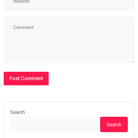
Search
Search