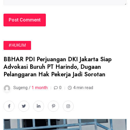
#HUKUM
BBHAR PDI Perjuangan DKI Jakarta Siap
Advokasi Buruh PT Harindo, Dugaan
Pelanggaran Hak Pekerja Jadi Sorotan
Sugeng /
1 month
0
4 min read