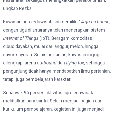
kesehatan sekaligus meningkatkan perekonomian,”
ungkap Rezka.
Kawasan agro eduwisata ini memiliki 14
green house
,
dengan tiga di antaranya telah menerapkan sistem
Internet of Things
(IoT). Beragam komoditas
dibudidayakan, mulai dari anggur, melon, hingga
sayur-sayuran. Selain pertanian, kawasan ini juga
dilengkapi arena
outbound
dan
flying fox
, sehingga
pengunjung tidak hanya mendapatkan ilmu pertanian,
tetapi juga pembelajaran karakter.
Sebanyak 95 persen aktivitas agro eduwisata
melibatkan para santri. Selain menjadi bagian dari
kurikulum pembelajaran, kegiatan ini juga menjadi