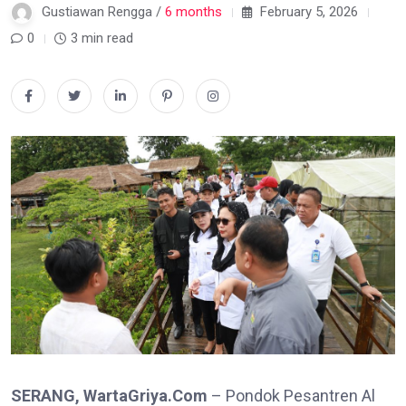
Gustiawan Rengga /
6 months
February 5, 2026
0
3 min read
SERANG, WartaGriya.Com
– Pondok Pesantren Al