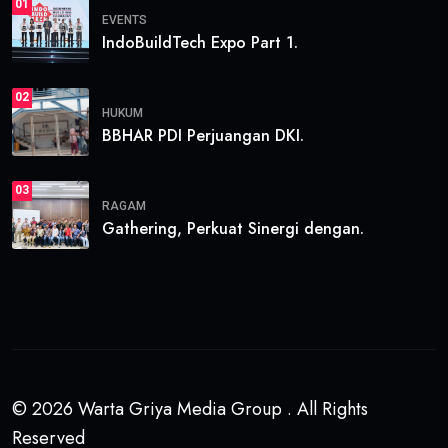
01
EVENTS
IndoBuildTech Expo Part 1.
02
HUKUM
BBHAR PDI Perjuangan DKI.
03
RAGAM
Gathering, Perkuat Sinergi dengan.
© 2026 Warta Griya Media Group . All Rights
Reserved