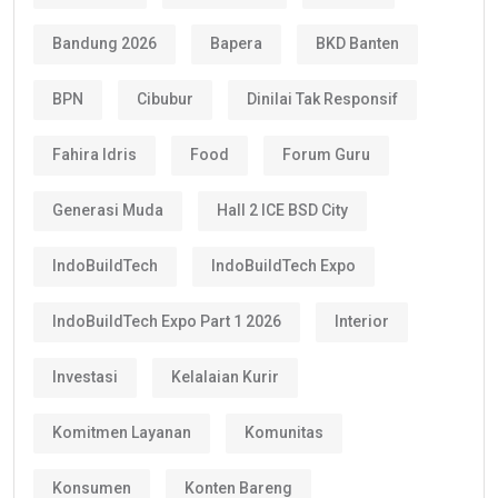
Bandung 2026
Bapera
BKD Banten
BPN
Cibubur
Dinilai Tak Responsif
Fahira Idris
Food
Forum Guru
Generasi Muda
Hall 2 ICE BSD City
IndoBuildTech
IndoBuildTech Expo
IndoBuildTech Expo Part 1 2026
Interior
Investasi
Kelalaian Kurir
Komitmen Layanan
Komunitas
Konsumen
Konten Bareng