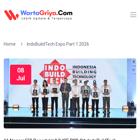
Home
IndoBuildTech Expo Part 1 2026
08
Jul