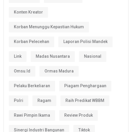
Konten Kreator
Korban Menunggu Kepastian Hukum
Korban Pelecehan
Laporan Polisi Mandek
Link
Madas Nusantara
Nasional
Omsu.id
Ormas Madura
Pelaku Berkeliaran
Piagam Penghargaan
Polri
Ragam
Raih Predikat WBBM
Rawi Pimpin Ikama
Review Produk
Sinergi Industri Bangunan
Tiktok