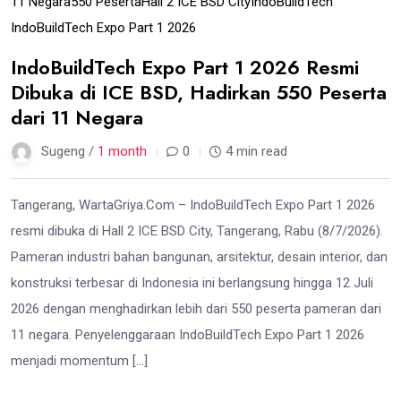
11 Negara
550 Peserta
Hall 2 ICE BSD City
IndoBuildTech
IndoBuildTech Expo Part 1 2026
IndoBuildTech Expo Part 1 2026 Resmi
Dibuka di ICE BSD, Hadirkan 550 Peserta
dari 11 Negara
Sugeng /
1 month
0
4 min read
Tangerang, WartaGriya.Com – IndoBuildTech Expo Part 1 2026
resmi dibuka di Hall 2 ICE BSD City, Tangerang, Rabu (8/7/2026).
Pameran industri bahan bangunan, arsitektur, desain interior, dan
konstruksi terbesar di Indonesia ini berlangsung hingga 12 Juli
2026 dengan menghadirkan lebih dari 550 peserta pameran dari
11 negara. Penyelenggaraan IndoBuildTech Expo Part 1 2026
menjadi momentum […]