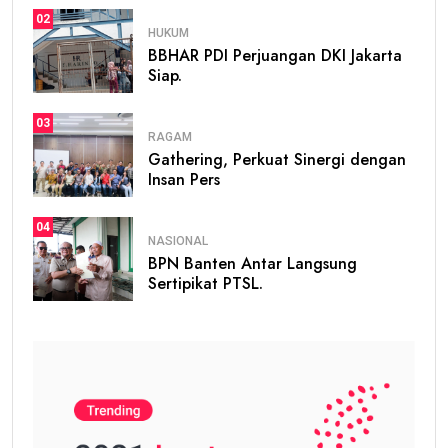
02
HUKUM
BBHAR PDI Perjuangan DKI Jakarta
Siap.
03
RAGAM
Gathering, Perkuat Sinergi dengan
Insan Pers
04
NASIONAL
BPN Banten Antar Langsung
Sertipikat PTSL.