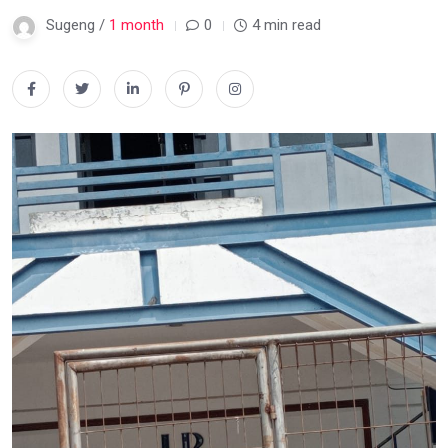
Sugeng /
1 month
0
4 min read