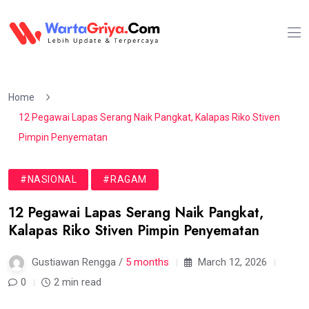
Home
12 Pegawai Lapas Serang Naik Pangkat, Kalapas Riko Stiven
Pimpin Penyematan
#NASIONAL
#RAGAM
12 Pegawai Lapas Serang Naik Pangkat,
Kalapas Riko Stiven Pimpin Penyematan
Gustiawan Rengga /
5 months
March 12, 2026
0
2 min read