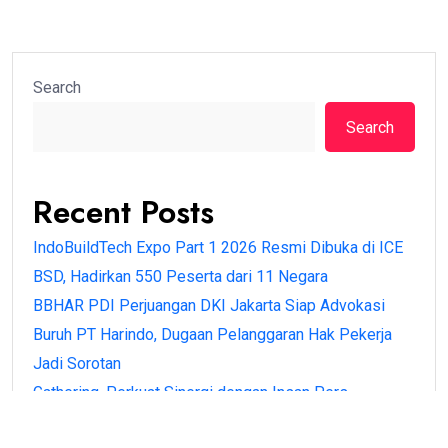
Search
Search
Recent Posts
IndoBuildTech Expo Part 1 2026 Resmi Dibuka di ICE
BSD, Hadirkan 550 Peserta dari 11 Negara
BBHAR PDI Perjuangan DKI Jakarta Siap Advokasi
Buruh PT Harindo, Dugaan Pelanggaran Hak Pekerja
Jadi Sorotan
Gathering, Perkuat Sinergi dengan Insan Pers
BPN Banten Antar Langsung Sertipikat PTSL ke Rumah