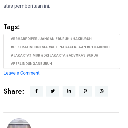
atas pemberitaan ini.
Tags:
#BBHARPDIPERJUANGAN #BURUH #HAKBURUH
#PEKERJAINDONESIA #KETENAGAKERJAAN #PTHARINDO
#JAKARTATIMUR #DKIJAKARTA #ADVOKASIBURUH
#PERLINDUNGANBURUH
on
Leave a Comment
BBHAR
Share:
PDI
Perjuangan
DKI
Jakarta
Siap