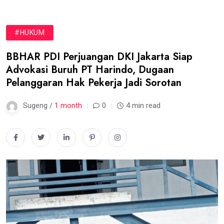
#HUKUM
BBHAR PDI Perjuangan DKI Jakarta Siap
Advokasi Buruh PT Harindo, Dugaan
Pelanggaran Hak Pekerja Jadi Sorotan
Sugeng /
1 month
0
4 min read