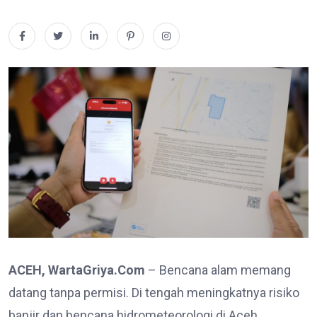
ACEH, WartaGriya.Com
– Bencana alam memang
datang tanpa permisi. Di tengah meningkatnya risiko
banjir dan bencana hidrometeorologi di Aceh,