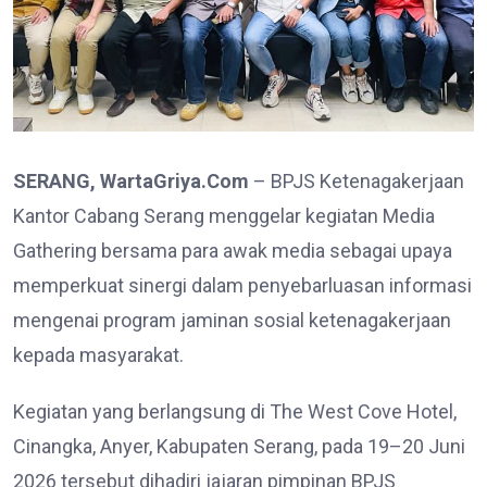
SERANG, WartaGriya.Com
– BPJS Ketenagakerjaan
Kantor Cabang Serang menggelar kegiatan Media
Gathering bersama para awak media sebagai upaya
memperkuat sinergi dalam penyebarluasan informasi
mengenai program jaminan sosial ketenagakerjaan
kepada masyarakat.
Kegiatan yang berlangsung di The West Cove Hotel,
Cinangka, Anyer, Kabupaten Serang, pada 19–20 Juni
2026 tersebut dihadiri jajaran pimpinan BPJS