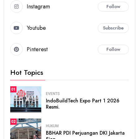
Instagram
Follow
Youtube
Subscribe
Pinterest
Follow
Hot Topics
01
EVENTS
IndoBuildTech Expo Part 1 2026
Resmi.
02
HUKUM
BBHAR PDI Perjuangan DKI Jakarta