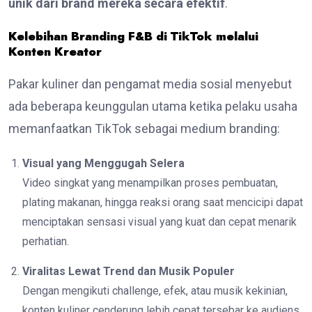
unik dari brand mereka secara efektif
.
Kelebihan Branding F&B di TikTok melalui
Konten Kreator
Pakar kuliner dan pengamat media sosial menyebut
ada beberapa keunggulan utama ketika pelaku usaha
memanfaatkan TikTok sebagai medium branding:
Visual yang Menggugah Selera
Video singkat yang menampilkan proses pembuatan,
plating makanan, hingga reaksi orang saat mencicipi dapat
menciptakan sensasi visual yang kuat dan cepat menarik
perhatian.
Viralitas Lewat Trend dan Musik Populer
Dengan mengikuti challenge, efek, atau musik kekinian,
konten kuliner cenderung lebih cepat tersebar ke audiens