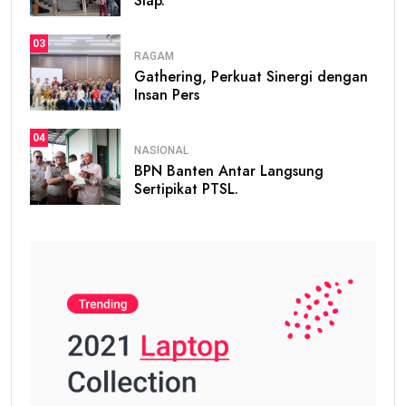
Siap.
03
RAGAM
Gathering, Perkuat Sinergi dengan
Insan Pers
04
NASIONAL
BPN Banten Antar Langsung
Sertipikat PTSL.