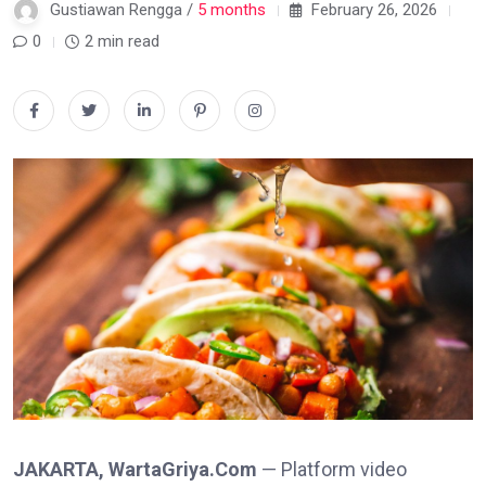
Gustiawan Rengga /
5 months
February 26, 2026
0
2 min read
JAKARTA, WartaGriya.Com
— Platform video