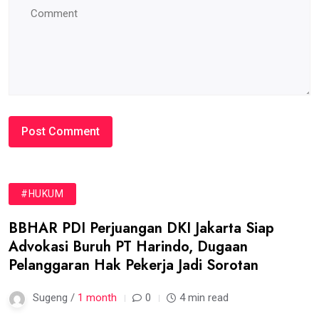
#HUKUM
BBHAR PDI Perjuangan DKI Jakarta Siap
Advokasi Buruh PT Harindo, Dugaan
Pelanggaran Hak Pekerja Jadi Sorotan
Sugeng /
1 month
0
4 min read