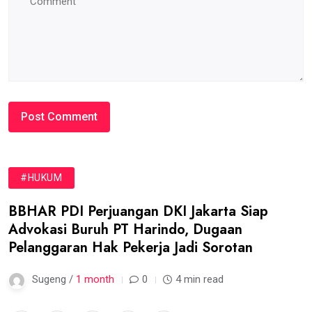
#HUKUM
BBHAR PDI Perjuangan DKI Jakarta Siap
Advokasi Buruh PT Harindo, Dugaan
Pelanggaran Hak Pekerja Jadi Sorotan
Sugeng /
1 month
0
4 min read