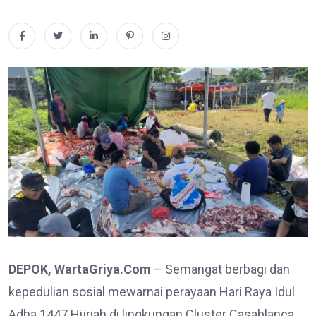
DEPOK, WartaGriya.Com
– Semangat berbagi dan
kepedulian sosial mewarnai perayaan Hari Raya Idul
Adha 1447 Hijriah di lingkungan Cluster Casablanca,