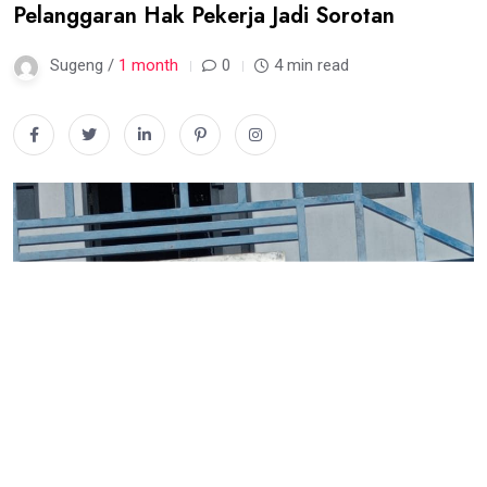
Pelanggaran Hak Pekerja Jadi Sorotan
Sugeng /
1 month
0
4 min read