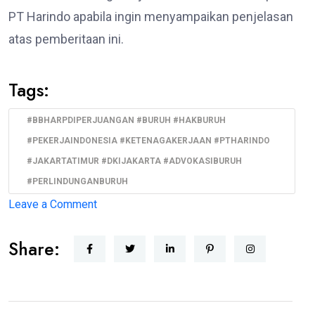
PT Harindo apabila ingin menyampaikan penjelasan
atas pemberitaan ini.
Tags:
#BBHARPDIPERJUANGAN #BURUH #HAKBURUH
#PEKERJAINDONESIA #KETENAGAKERJAAN #PTHARINDO
#JAKARTATIMUR #DKIJAKARTA #ADVOKASIBURUH
#PERLINDUNGANBURUH
on
Leave a Comment
BBHAR
Share:
PDI
Perjuangan
DKI
Jakarta