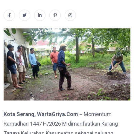
Kota Serang, WartaGriya.Com –
Momentum
Ramadhan 1447 H/2026 M dimanfaatkan Karang
Taruna Kelurahan Kasunyatan sebagai peluang