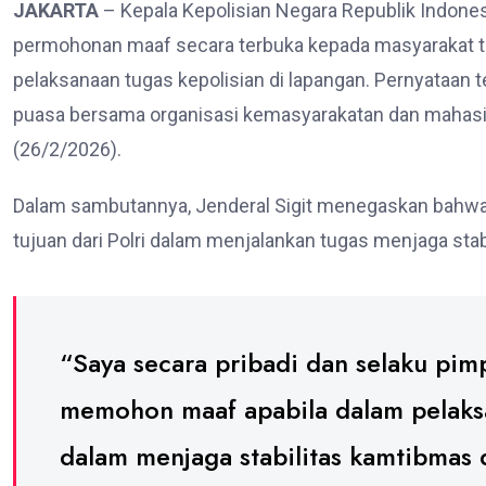
JAKARTA
– Kepala Kepolisian Negara Republik Indones
permohonan maaf secara terbuka kepada masyarakat ter
pelaksanaan tugas kepolisian di lapangan. Pernyataan 
puasa bersama organisasi kemasyarakatan dan mahasis
(26/2/2026).
Dalam sambutannya, Jenderal Sigit menegaskan bahwa 
tujuan dari Polri dalam menjalankan tugas menjaga sta
“Saya secara pribadi dan selaku pimpi
memohon maaf apabila dalam pelaks
dalam menjaga stabilitas kamtibmas 