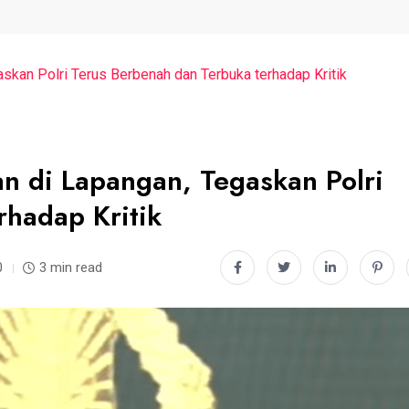
skan Polri Terus Berbenah dan Terbuka terhadap Kritik
n di Lapangan, Tegaskan Polri
rhadap Kritik
0
3 min read