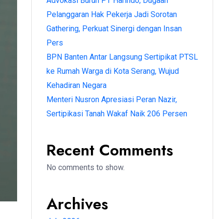
Advokasi Buruh PT Harindo, Dugaan
Pelanggaran Hak Pekerja Jadi Sorotan
Gathering, Perkuat Sinergi dengan Insan
Pers
BPN Banten Antar Langsung Sertipikat PTSL
ke Rumah Warga di Kota Serang, Wujud
Kehadiran Negara
Menteri Nusron Apresiasi Peran Nazir,
Sertipikasi Tanah Wakaf Naik 206 Persen
Recent Comments
No comments to show.
Archives