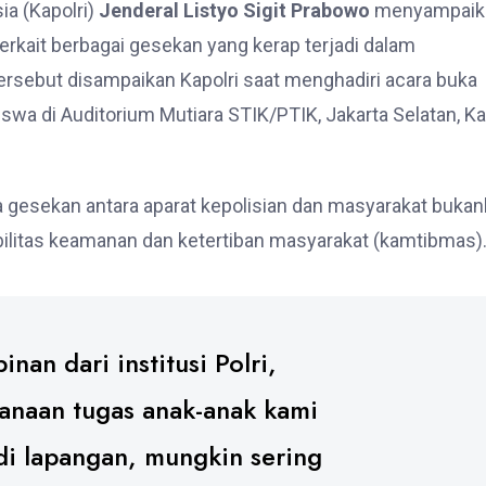
ia (Kapolri)
Jenderal Listyo Sigit Prabowo
menyampaik
kait berbagai gesekan yang kerap terjadi dalam
tersebut disampaikan Kapolri saat menghadiri acara buka
wa di Auditorium Mutiara STIK/PTIK, Jakarta Selatan, K
gesekan antara aparat kepolisian dan masyarakat bukan
bilitas keamanan dan ketertiban masyarakat (kamtibmas)
nan dari institusi Polri,
anaan tugas anak-anak kami
di lapangan, mungkin sering