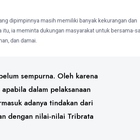
 yang dipimpinnya masih memiliki banyak kekurangan dan
a itu, ia meminta dukungan masyarakat untuk bersama-
man, dan damai.
 belum sempurna. Oleh karena
i apabila dalam pelaksanaan
rmasuk adanya tindakan dari
n dengan nilai-nilai Tribrata