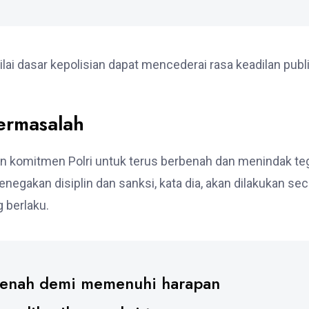
ai dasar kepolisian dapat mencederai rasa keadilan publ
ermasalah
n komitmen Polri untuk terus berbenah dan menindak te
negakan disiplin dan sanksi, kata dia, akan dilakukan sec
 berlaku.
rbenah demi memenuhi harapan