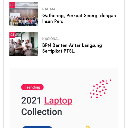
03
RAGAM
Gathering, Perkuat Sinergi dengan
Insan Pers
04
NASIONAL
BPN Banten Antar Langsung
Sertipikat PTSL.