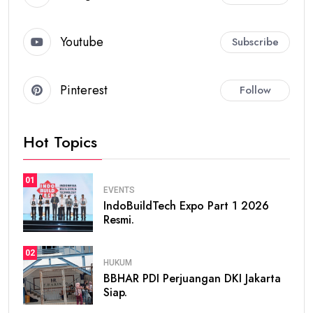
Youtube
Subscribe
Pinterest
Follow
Hot Topics
01
EVENTS
IndoBuildTech Expo Part 1 2026
Resmi.
02
HUKUM
BBHAR PDI Perjuangan DKI Jakarta
Siap.