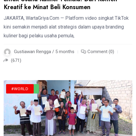
Kreatif ke Minat Beli Konsumen
JAKARTA, WartaGriya.Com — Platform video singkat TikTok
kini semakin menjadi alat strategis dalam upaya branding
kuliner bagi pelaku usaha pemula,
Gustiawan Rengga / 5 months
Comment (0)
(671)
#LIFESTYLE
#WORLD