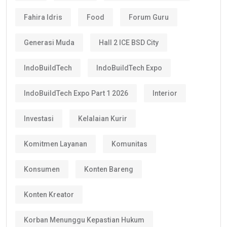
Fahira Idris
Food
Forum Guru
Generasi Muda
Hall 2 ICE BSD City
IndoBuildTech
IndoBuildTech Expo
IndoBuildTech Expo Part 1 2026
Interior
Investasi
Kelalaian Kurir
Komitmen Layanan
Komunitas
Konsumen
Konten Bareng
Konten Kreator
Korban Menunggu Kepastian Hukum