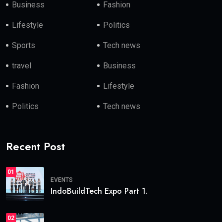
Business
Fashion
Lifestyle
Politics
Sports
Tech news
travel
Business
Fashion
Lifestyle
Politics
Tech news
Recent Post
01
EVENTS
IndoBuildTech Expo Part 1.
02