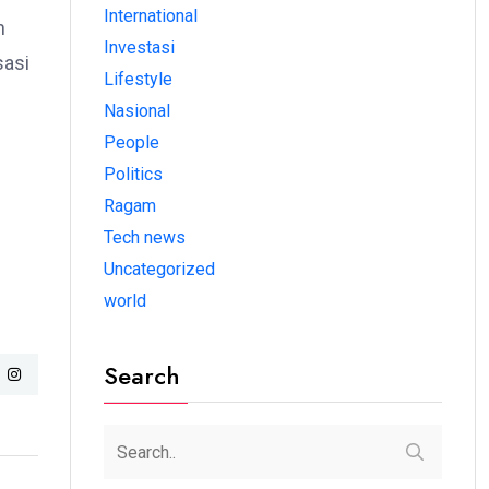
International
n
Investasi
sasi
Lifestyle
Nasional
People
Politics
Ragam
Tech news
Uncategorized
world
Search