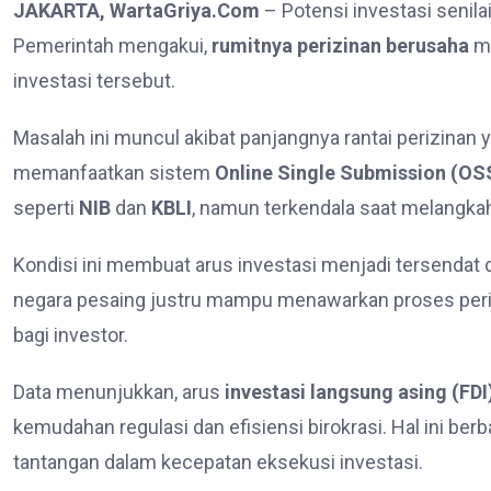
JAKARTA, WartaGriya.Com
– Potensi investasi senila
Pemerintah mengakui,
rumitnya perizinan berusaha
me
investasi tersebut.
Masalah ini muncul akibat panjangnya rantai perizinan 
memanfaatkan sistem
Online Single Submission (OS
seperti
NIB
dan
KBLI
, namun terkendala saat melangkah 
Kondisi ini membuat arus investasi menjadi tersendat 
negara pesaing justru mampu menawarkan proses peri
bagi investor.
Data menunjukkan, arus
investasi langsung asing (FDI
kemudahan regulasi dan efisiensi birokrasi. Hal ini b
tantangan dalam kecepatan eksekusi investasi.