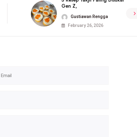
Gen Z,
Gustiawan Rengga
February 26, 2026