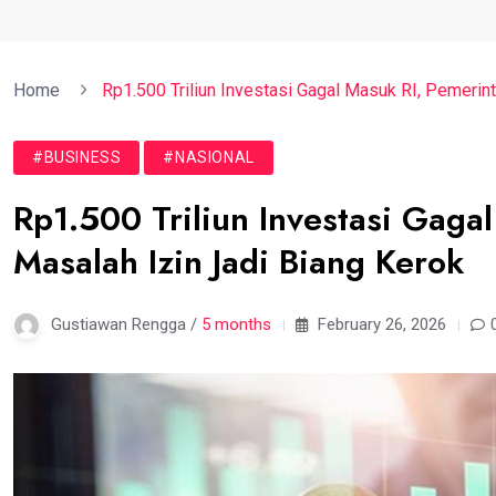
Home
Rp1.500 Triliun Investasi Gagal Masuk RI, Pemerin
#BUSINESS
#NASIONAL
Rp1.500 Triliun Investasi Gaga
Masalah Izin Jadi Biang Kerok
Gustiawan Rengga /
5 months
February 26, 2026