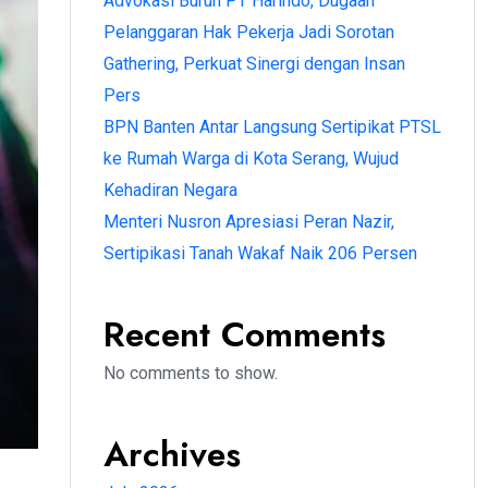
Advokasi Buruh PT Harindo, Dugaan
Pelanggaran Hak Pekerja Jadi Sorotan
Gathering, Perkuat Sinergi dengan Insan
Pers
BPN Banten Antar Langsung Sertipikat PTSL
ke Rumah Warga di Kota Serang, Wujud
Kehadiran Negara
Menteri Nusron Apresiasi Peran Nazir,
Sertipikasi Tanah Wakaf Naik 206 Persen
Recent Comments
No comments to show.
Archives