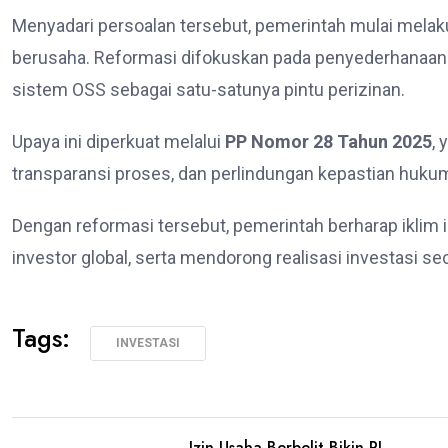
Menyadari persoalan tersebut, pemerintah mulai mela
berusaha. Reformasi difokuskan pada penyederhanaan p
sistem OSS sebagai satu-satunya pintu perizinan.
Upaya ini diperkuat melalui
PP Nomor 28 Tahun 2025
,
transparansi proses, dan perlindungan kepastian hukum
Dengan reformasi tersebut, pemerintah berharap iklim 
investor global, serta mendorong realisasi investasi se
Tags:
INVESTASI
Izin Usaha Berbelit Bikin RI