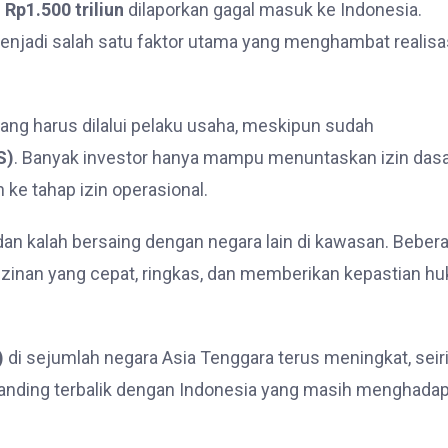
i
Rp1.500 triliun
dilaporkan gagal masuk ke Indonesia.
njadi salah satu faktor utama yang menghambat realisa
yang harus dilalui pelaku usaha, meskipun sudah
S)
. Banyak investor hanya mampu menuntaskan izin das
ke tahap izin operasional.
dan kalah bersaing dengan negara lain di kawasan. Beber
zinan yang cepat, ringkas, dan memberikan kepastian h
)
di sejumlah negara Asia Tenggara terus meningkat, seir
erbanding terbalik dengan Indonesia yang masih menghadap