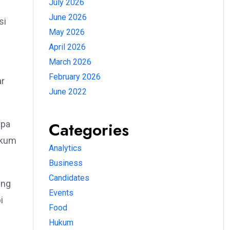
July 2026
June 2026
si
May 2026
April 2026
March 2026
February 2026
ar
June 2022
Categories
apa
ukum
Analytics
Business
Candidates
ing
Events
i
Food
Hukum