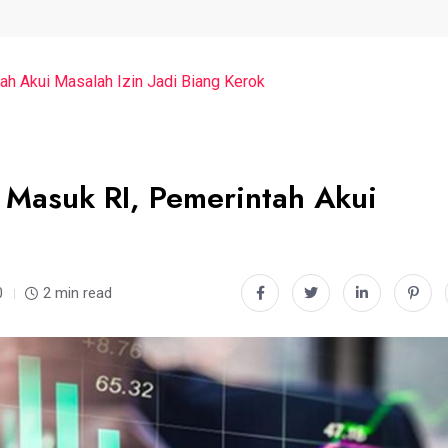
tah Akui Masalah Izin Jadi Biang Kerok
l Masuk RI, Pemerintah Akui
0
2 min read