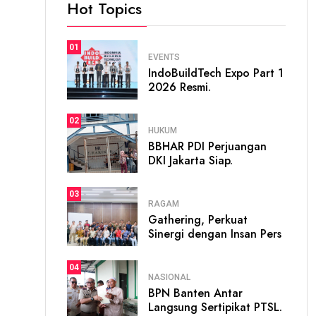
Hot Topics
01
EVENTS
IndoBuildTech Expo Part 1
2026 Resmi.
02
HUKUM
BBHAR PDI Perjuangan
DKI Jakarta Siap.
03
RAGAM
Gathering, Perkuat
Sinergi dengan Insan Pers
04
NASIONAL
BPN Banten Antar
Langsung Sertipikat PTSL.