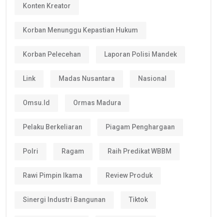
Konten Kreator
Korban Menunggu Kepastian Hukum
Korban Pelecehan
Laporan Polisi Mandek
Link
Madas Nusantara
Nasional
Omsu.id
Ormas Madura
Pelaku Berkeliaran
Piagam Penghargaan
Polri
Ragam
Raih Predikat WBBM
Rawi Pimpin Ikama
Review Produk
Sinergi Industri Bangunan
Tiktok