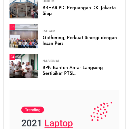
HUKUM
BBHAR PDI Perjuangan DKI Jakarta
Siap.
03
RAGAM
Gathering, Perkuat Sinergi dengan
Insan Pers
04
NASIONAL
BPN Banten Antar Langsung
Sertipikat PTSL.