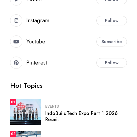
Instagram
Follow
Youtube
Subscribe
Pinterest
Follow
Hot Topics
01
EVENTS
IndoBuildTech Expo Part 1 2026
Resmi.
02