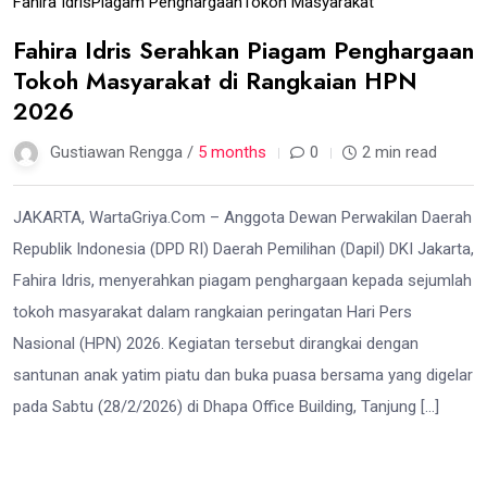
Fahira Idris
Piagam Penghargaan
Tokoh Masyarakat
Fahira Idris Serahkan Piagam Penghargaan
Tokoh Masyarakat di Rangkaian HPN
2026
Gustiawan Rengga /
5 months
0
2 min read
JAKARTA, WartaGriya.Com – Anggota Dewan Perwakilan Daerah
Republik Indonesia (DPD RI) Daerah Pemilihan (Dapil) DKI Jakarta,
Fahira Idris, menyerahkan piagam penghargaan kepada sejumlah
tokoh masyarakat dalam rangkaian peringatan Hari Pers
Nasional (HPN) 2026. Kegiatan tersebut dirangkai dengan
santunan anak yatim piatu dan buka puasa bersama yang digelar
pada Sabtu (28/2/2026) di Dhapa Office Building, Tanjung […]