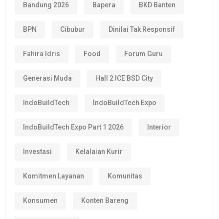
Bandung 2026
Bapera
BKD Banten
BPN
Cibubur
Dinilai Tak Responsif
Fahira Idris
Food
Forum Guru
Generasi Muda
Hall 2 ICE BSD City
IndoBuildTech
IndoBuildTech Expo
IndoBuildTech Expo Part 1 2026
Interior
Investasi
Kelalaian Kurir
Komitmen Layanan
Komunitas
Konsumen
Konten Bareng