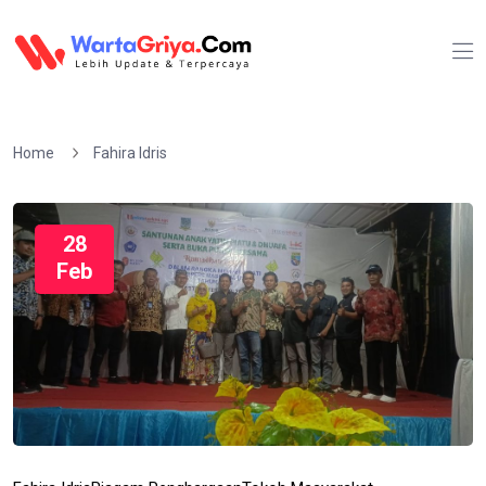
Home
Fahira Idris
28
Feb