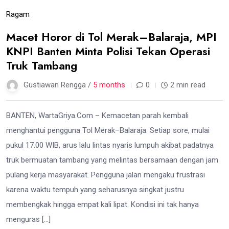
Ragam
Macet Horor di Tol Merak–Balaraja, MPI
KNPI Banten Minta Polisi Tekan Operasi
Truk Tambang
Gustiawan Rengga /
5 months
0
2 min read
BANTEN, WartaGriya.Com – Kemacetan parah kembali
menghantui pengguna Tol Merak–Balaraja. Setiap sore, mulai
pukul 17.00 WIB, arus lalu lintas nyaris lumpuh akibat padatnya
truk bermuatan tambang yang melintas bersamaan dengan jam
pulang kerja masyarakat. Pengguna jalan mengaku frustrasi
karena waktu tempuh yang seharusnya singkat justru
membengkak hingga empat kali lipat. Kondisi ini tak hanya
menguras […]