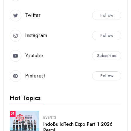
Twitter
Follow
Instagram
Follow
Youtube
Subscribe
Pinterest
Follow
Hot Topics
01
EVENTS
IndoBuildTech Expo Part 1 2026
Resmi.