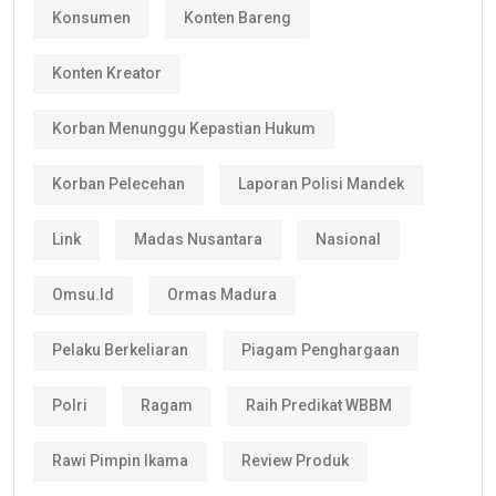
Konsumen
Konten Bareng
Konten Kreator
Korban Menunggu Kepastian Hukum
Korban Pelecehan
Laporan Polisi Mandek
Link
Madas Nusantara
Nasional
Omsu.id
Ormas Madura
Pelaku Berkeliaran
Piagam Penghargaan
Polri
Ragam
Raih Predikat WBBM
Rawi Pimpin Ikama
Review Produk