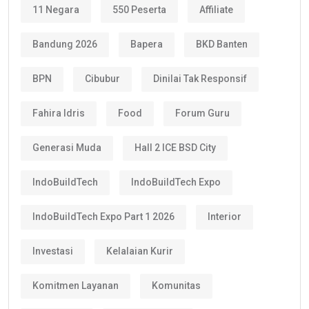
11 Negara
550 Peserta
Affiliate
Bandung 2026
Bapera
BKD Banten
BPN
Cibubur
Dinilai Tak Responsif
Fahira Idris
Food
Forum Guru
Generasi Muda
Hall 2 ICE BSD City
IndoBuildTech
IndoBuildTech Expo
IndoBuildTech Expo Part 1 2026
Interior
Investasi
Kelalaian Kurir
Komitmen Layanan
Komunitas