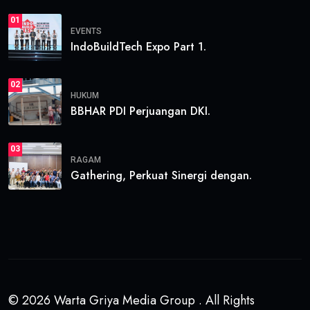
01
EVENTS
IndoBuildTech Expo Part 1.
02
HUKUM
BBHAR PDI Perjuangan DKI.
03
RAGAM
Gathering, Perkuat Sinergi dengan.
© 2026 Warta Griya Media Group . All Rights