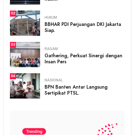
02
HUKUM
BBHAR PDI Perjuangan DKI Jakarta
Siap.
03
RAGAM
Gathering, Perkuat Sinergi dengan
Insan Pers
04
NASIONAL
BPN Banten Antar Langsung
Sertipikat PTSL.