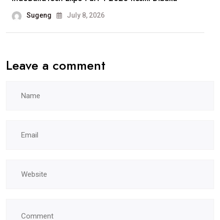
Sorotan
Sugeng
July 8, 2026
Leave a comment