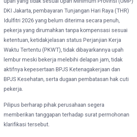
upah yang tidak sesuai Upah Minimum Provinsi (UMP)
DKI Jakarta, pembayaran Tunjangan Hari Raya (THR)
Idulfitri 2026 yang belum diterima secara penuh,
pekerja yang dirumahkan tanpa kompensasi sesuai
ketentuan, ketidakjelasan status Perjanjian Kerja
Waktu Tertentu (PKWT), tidak dibayarkannya upah
lembur meski bekerja melebihi delapan jam, tidak
aktifnya kepesertaan BPJS Ketenagakerjaan dan
BPJS Kesehatan, serta dugaan pembatasan hak cuti
pekerja.
Pilipus berharap pihak perusahaan segera
memberikan tanggapan terhadap surat permohonan
klarifikasi tersebut.