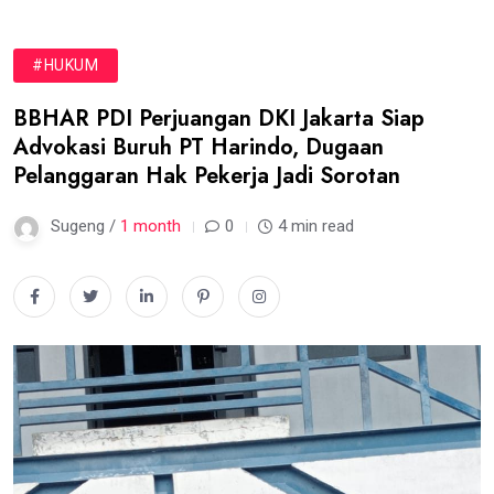
#HUKUM
BBHAR PDI Perjuangan DKI Jakarta Siap
Advokasi Buruh PT Harindo, Dugaan
Pelanggaran Hak Pekerja Jadi Sorotan
Sugeng /
1 month
0
4 min read