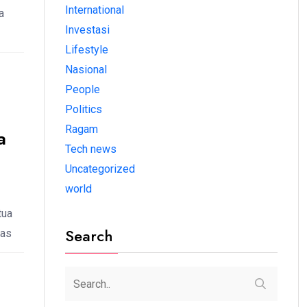
International
a
Investasi
Lifestyle
Nasional
People
Politics
Ragam
a
Tech news
Uncategorized
world
tua
Search
das