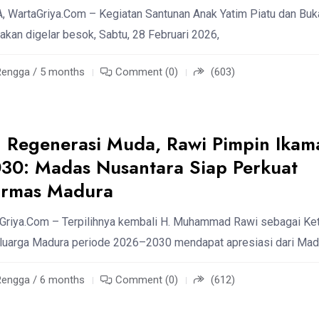
WartaGriya.Com – Kegiatan Santunan Anak Yatim Piatu dan Buk
kan digelar besok, Sabtu, 28 Februari 2026,
Rengga / 5 months
Comment (0)
(603)
 Regenerasi Muda, Rawi Pimpin Ikam
0: Madas Nusantara Siap Perkuat
Ormas Madura
Griya.Com – Terpilihnya kembali H. Muhammad Rawi sebagai Ke
luarga Madura periode 2026–2030 mendapat apresiasi dari Ma
Rengga / 6 months
Comment (0)
(612)