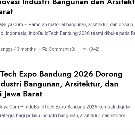
ovasi Industri Bangunan dan Arsitek
arat
riya.Com – Pameran material bangunan, arsitektur, dan desain
ar di Indonesia, IndoBuildTech Bandung 2026 resmi dibuka pada R
Rengga / 3 months
Comment (0)
(942)
dTech Expo Bandung 2026 Dorong
ndustri Bangunan, Arsitektur, dan
di Jawa Barat
riya.Com – IndoBuildTech Expo Bandung 2026 kembali digelar
ategis bagi pelaku industri bangunan, arsitektur, dan interior.