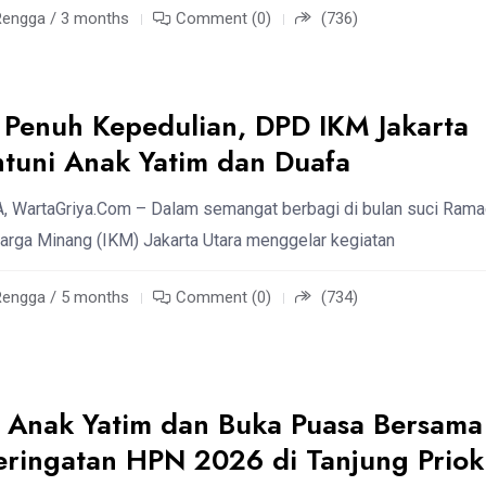
Rengga / 3 months
Comment (0)
(736)
Penuh Kepedulian, DPD IKM Jakarta
ntuni Anak Yatim dan Duafa
 WartaGriya.Com – Dalam semangat berbagi di bulan suci Rama
arga Minang (IKM) Jakarta Utara menggelar kegiatan
Rengga / 5 months
Comment (0)
(734)
 Anak Yatim dan Buka Puasa Bersama
eringatan HPN 2026 di Tanjung Priok