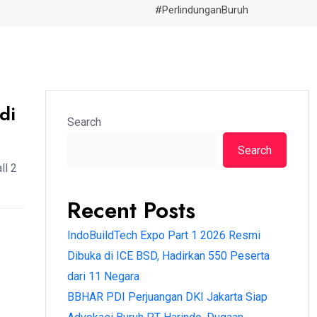
#PerlindunganBuruh
di
Search
Search
ll 2
Recent Posts
IndoBuildTech Expo Part 1 2026 Resmi
Dibuka di ICE BSD, Hadirkan 550 Peserta
dari 11 Negara
BBHAR PDI Perjuangan DKI Jakarta Siap