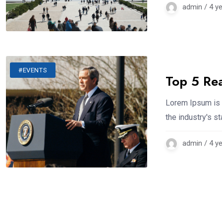
admin / 4 y
#EVENTS
Top 5 Re
Lorem Ipsum is 
the industry's 
admin / 4 y