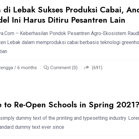
 di Lebak Sukses Produksi Cabai, An
el Ini Harus Ditiru Pesantren Lain
iya.Com – Keberhasilan Pondok Pesantren Agro-Ekosistem Raud
ten Lebak dalam memproduksi cabai berbasis teknologi greenh
tian
Rengga / 6 months
Comment (0)
(691)
le to Re-Open Schools in Spring 2021
simply dummy text of the printing and typesetting industry. Lor
standard dummy text ever since