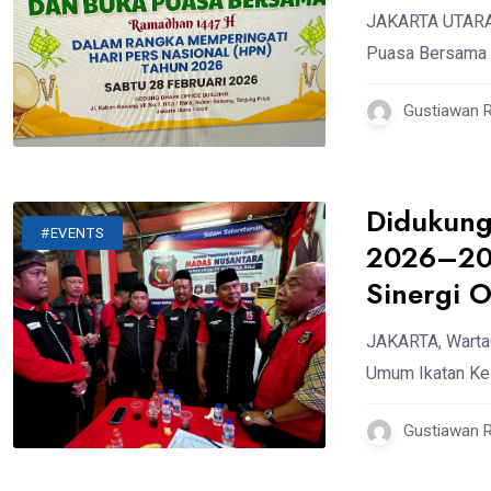
JAKARTA UTARA, 
Puasa Bersama a
Gustiawan 
Didukung
#EVENTS
2026–203
Sinergi 
JAKARTA, Warta
Umum Ikatan Ke
Gustiawan 