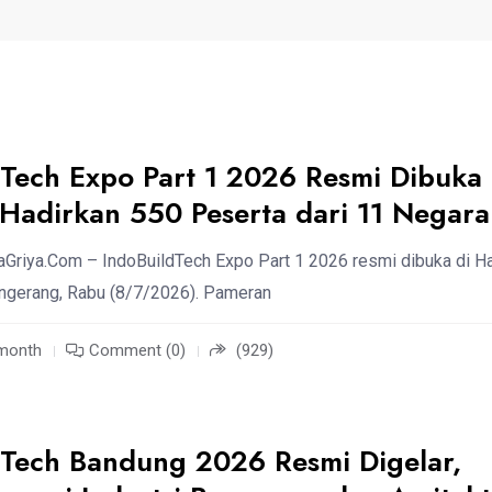
dTech Expo Part 1 2026 Resmi Dibuka 
 Hadirkan 550 Peserta dari 11 Negara
aGriya.Com – IndoBuildTech Expo Part 1 2026 resmi dibuka di Ha
angerang, Rabu (8/7/2026). Pameran
 month
Comment (0)
(929)
dTech Bandung 2026 Resmi Digelar,