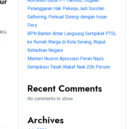
tur
Advokasi Buruh PT Harindo, Dugaan
Pelanggaran Hak Pekerja Jadi Sorotan
Gathering, Perkuat Sinergi dengan Insan
Pers
abu,
BPN Banten Antar Langsung Sertipikat PTSL
ke Rumah Warga di Kota Serang, Wujud
Kehadiran Negara
Menteri Nusron Apresiasi Peran Nazir,
Sertipikasi Tanah Wakaf Naik 206 Persen
Recent Comments
No comments to show.
Archives