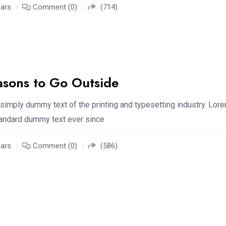
ears
Comment (0)
(714)
asons to Go Outside
simply dummy text of the printing and typesetting industry. Lor
standard dummy text ever since
ears
Comment (0)
(586)