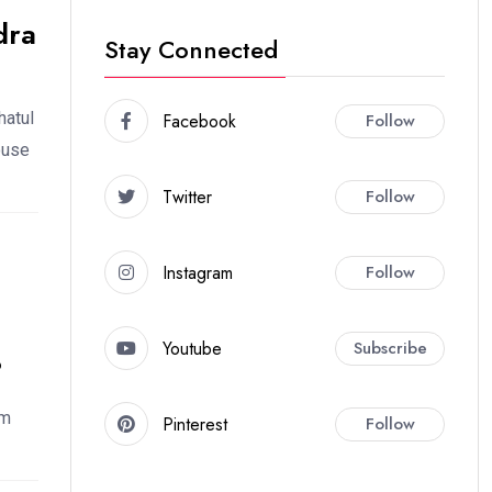
dra
Stay Connected
hatul
Facebook
Follow
ouse
Twitter
Follow
Instagram
Follow
Youtube
Subscribe
?
em
Pinterest
Follow