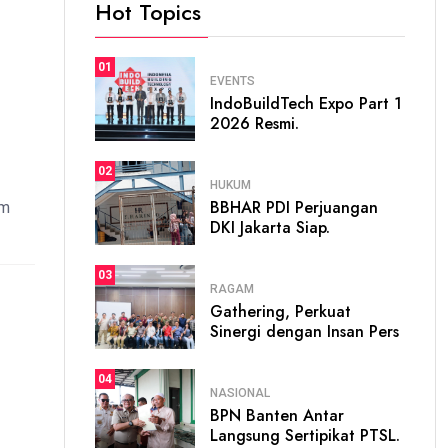
Hot Topics
01
EVENTS
IndoBuildTech Expo Part 1
2026 Resmi.
02
HUKUM
BBHAR PDI Perjuangan
em
DKI Jakarta Siap.
03
RAGAM
Gathering, Perkuat
Sinergi dengan Insan Pers
04
NASIONAL
BPN Banten Antar
Langsung Sertipikat PTSL.